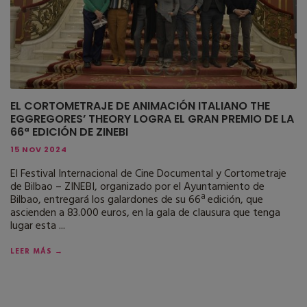
EL CORTOMETRAJE DE ANIMACIÓN ITALIANO THE
EGGREGORES’ THEORY LOGRA EL GRAN PREMIO DE LA
66ª EDICIÓN DE ZINEBI
15 NOV 2024
El Festival Internacional de Cine Documental y Cortometraje
de Bilbao – ZINEBI, organizado por el Ayuntamiento de
Bilbao, entregará los galardones de su 66ª edición, que
ascienden a 83.000 euros, en la gala de clausura que tenga
lugar esta ...
LEER MÁS →