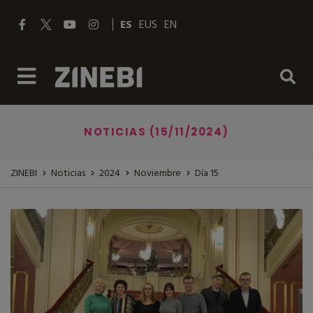
ES
EUS
EN
NOTICIAS (15/11/2024)
ZINEBI
Noticias
2024
Noviembre
Día 15