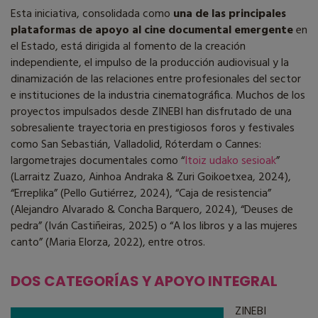
Esta iniciativa, consolidada como
una de las principales
plataformas de apoyo al cine documental emergente
en
el Estado, está dirigida al fomento de la creación
independiente, el impulso de la producción audiovisual y la
dinamización de las relaciones entre profesionales del sector
e instituciones de la industria cinematográfica. Muchos de los
proyectos impulsados desde ZINEBI han disfrutado de una
sobresaliente trayectoria en prestigiosos foros y festivales
como San Sebastián, Valladolid, Róterdam o Cannes:
largometrajes documentales como “
Itoiz udako sesioak
”
(Larraitz Zuazo, Ainhoa Andraka & Zuri Goikoetxea, 2024),
“Erreplika” (Pello Gutiérrez, 2024), “Caja de resistencia”
(Alejandro Alvarado & Concha Barquero, 2024), “Deuses de
pedra” (Iván Castiñeiras, 2025) o “A los libros y a las mujeres
canto” (Maria Elorza, 2022), entre otros.
DOS CATEGORÍAS Y APOYO INTEGRAL
ZINEBI