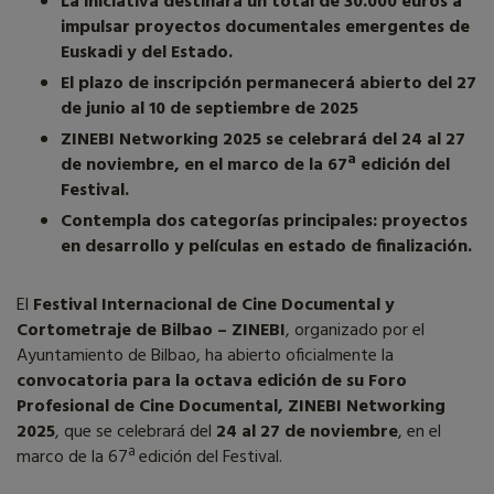
La iniciativa destinará un total de 30.000 euros a
impulsar proyectos documentales emergentes de
Euskadi y del Estado.
El plazo de inscripción permanecerá abierto del 27
de junio al 10 de septiembre de 2025
ZINEBI Networking 2025 se celebrará del 24 al 27
de noviembre, en el marco de la 67ª edición del
Festival.
Contempla dos categorías principales: proyectos
en desarrollo y películas en estado de finalización.
El
Festival Internacional de Cine Documental y
Cortometraje de Bilbao – ZINEB
I
, organizado por el
Ayuntamiento de Bilbao, ha abierto oficialmente la
convocatoria para la octava edición de su Foro
Profesional de Cine Documental, ZINEBI Networking
2025
, que se celebrará del
24 al 27 de noviembre
, en el
marco de la 67ª edición del Festival.