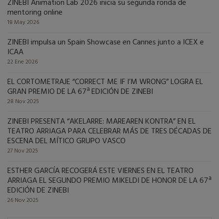
ZINEBI Animation Lab 2026 inicia su segunda ronda de
mentoring online
18 May 2026
ZINEBI impulsa un Spain Showcase en Cannes junto a ICEX e
ICAA
22 Ene 2026
EL CORTOMETRAJE “CORRECT ME IF I’M WRONG” LOGRA EL
GRAN PREMIO DE LA 67ª EDICIÓN DE ZINEBI
28 Nov 2025
ZINEBI PRESENTA “AKELARRE: MAREAREN KONTRA” EN EL
TEATRO ARRIAGA PARA CELEBRAR MÁS DE TRES DÉCADAS DE
ESCENA DEL MÍTICO GRUPO VASCO
27 Nov 2025
ESTHER GARCÍA RECOGERÁ ESTE VIERNES EN EL TEATRO
ARRIAGA EL SEGUNDO PREMIO MIKELDI DE HONOR DE LA 67ª
EDICIÓN DE ZINEBI
26 Nov 2025