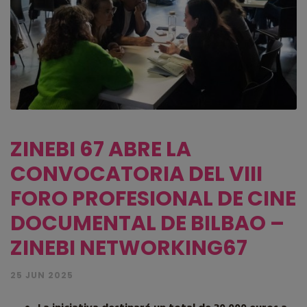
ZINEBI 67 ABRE LA
CONVOCATORIA DEL VIII
FORO PROFESIONAL DE CINE
DOCUMENTAL DE BILBAO –
ZINEBI NETWORKING67
25 JUN 2025