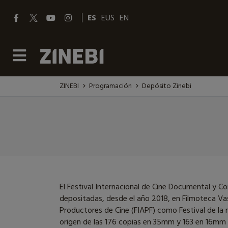
ES
EUS
EN
ZINEBI
Programación
Depósito Zinebi
El Festival Internacional de Cine Documental y C
depositadas, desde el año 2018, en Filmoteca Va
Productores de Cine (FIAPF) como Festival de la 
origen de las 176 copias en 35mm y 163 en 16mm 