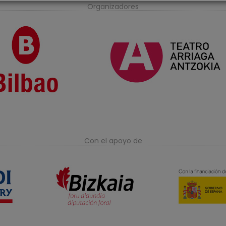
s
Organizadores
Con el apoyo de