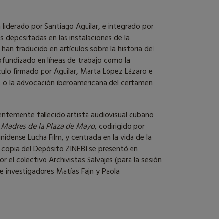
 liderado por Santiago Aguilar, e integrado por
s depositadas en las instalaciones de la
han traducido en artículos sobre la historia del
ofundizado en líneas de trabajo como la
culo firmado por Aguilar, Marta López Lázaro e
; o la advocación iberoamericana del certamen
ientemente fallecido artista audiovisual cubano
 Madres de la Plaza de Mayo
, codirigido por
nidense Lucha Film, y centrada en la vida de la
a copia del Depósito ZINEBI se presentó en
 el colectivo Archivistas Salvajes (para la sesión
 e investigadores Matías Fajn y Paola