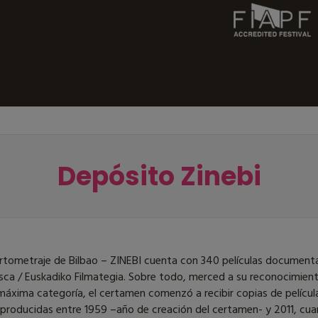
Depósito Zinebi
ortometraje de Bilbao – ZINEBI cuenta con 340 películas documenta
sca / Euskadiko Filmategia. Sobre todo, merced a su reconocimien
máxima categoría, el certamen comenzó a recibir copias de película
producidas entre 1959 –año de creación del certamen- y 2011, cua