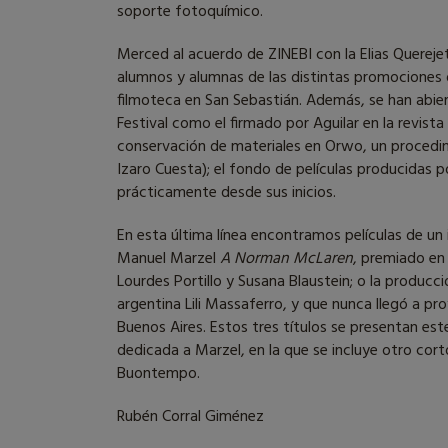
soporte fotoquímico.
Merced al acuerdo de ZINEBI con la Elias Quereje
alumnos y alumnas de las distintas promociones de
filmoteca en San Sebastián. Además, se han abiert
Festival como el firmado por Aguilar en la revista
conservación de materiales en Orwo, un procedim
Izaro Cuesta); el fondo de películas producidas
prácticamente desde sus inicios.
En esta última línea encontramos películas de un
Manuel Marzel
A Norman McLaren
, premiado en
Lourdes Portillo y Susana Blaustein; o la producc
argentina Lili Massaferro, y que nunca llegó a pr
Buenos Aires. Estos tres títulos se presentan est
dedicada a Marzel, en la que se incluye otro cor
Buontempo.
Rubén Corral Giménez