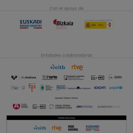
Con el apoyo de
Entidades colaboradoras