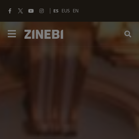
ES
EUS
EN