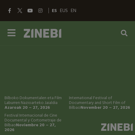
ES
EUS
EN
Bilboko Dokumentalen
eta Film
International Festival of
Laburren
Nazioarteko Jaialdia
Documentary and Short Film
of
Azaroak 20 – 27, 2026
Bilbao
November 20 – 27, 2026
Festival Internacional de
Cine
Documental y Cortometraje
de
Bilbao
Noviembre 20 – 27,
2026