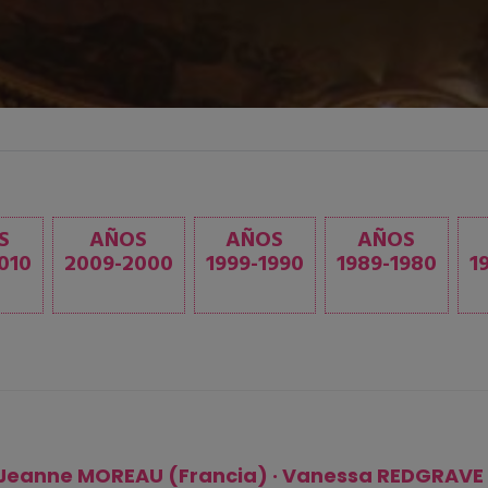
S
AÑOS
AÑOS
AÑOS
010
2009-2000
1999-1990
1989-1980
1
Jeanne MOREAU (Francia) · Vanessa REDGRAVE