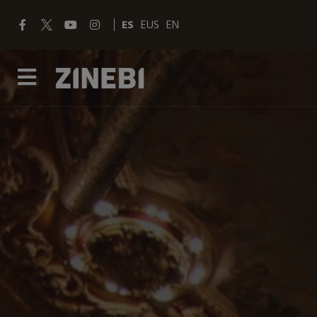
ES
EUS
EN