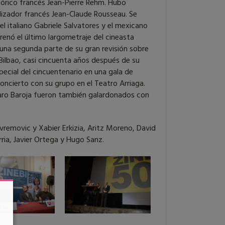
eórico francés Jean-Pierre Rehm. Hubo
alizador francés Jean-Claude Rousseau. Se
 italiano Gabriele Salvatores y el mexicano
renó el último largometraje del cineasta
 una segunda parte de su gran revisión sobre
 Bilbao, casi cincuenta años después de su
special del cincuentenario en una gala de
concierto con su grupo en el Teatro Arriaga.
aro Baroja fueron también galardonados con
removic y Xabier Erkizia, Aritz Moreno, David
ria, Javier Ortega y Hugo Sanz.