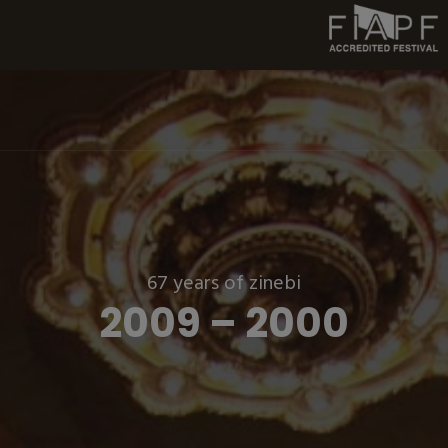
67 years of zinebi
2009 – 2000