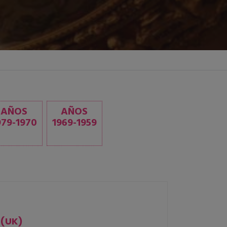
AÑOS
AÑOS
979-1970
1969-1959
 (UK)