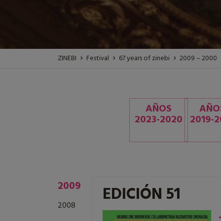
ZINEBI
Festival
67 years of zinebi
2009 – 2000
AÑOS
AÑO
2023-2020
2019-2
2009
EDICIÓN 51
2008