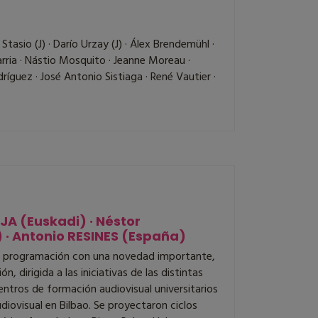
Stasio (J) · Darío Urzay (J) · Álex Brendemühl ·
rria · Nástio Mosquito · Jeanne Moreau ·
guez · José Antonio Sistiaga · René Vautier ·
JA (Euskadi) · Néstor
 · Antonio RESINES (España)
sa programación con una novedad importante,
, dirigida a las iniciativas de las distintas
entros de formación audiovisual universitarios
diovisual en Bilbao. Se proyectaron ciclos