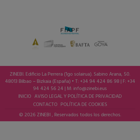
ZINEBI. Edificio La Perrera (1go solairua). Sabino Arana, 50.
48013 Bilbao – Bizkaia (España) • T: +34 94 424 86 98 | F: +34
94 424 56 24 | M:
info@zinebi.eus
INICIO
AVISO LEGAL Y POLÍTICA DE PRIVACIDAD
CONTACTO
POLÍTICA DE COOKIES
© 2026 ZINEBI , Reservados todos los derechos.