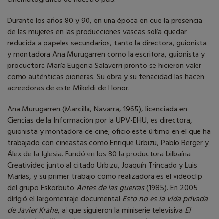
cinematográfico de nuestro país.
Durante los años 80 y 90, en una época en que la presencia
de las mujeres en las producciones vascas solía quedar
reducida a papeles secundarios, tanto la directora, guionista
y montadora Ana Murugarren como la escritora, guionista y
productora María Eugenia Salaverri pronto se hicieron valer
como auténticas pioneras. Su obra y su tenacidad las hacen
acreedoras de este Mikeldi de Honor.
Ana Murugarren (Marcilla, Navarra, 1965), licenciada en
Ciencias de la Información por la UPV-EHU, es directora,
guionista y montadora de cine, oficio este último en el que ha
trabajado con cineastas como Enrique Urbizu, Pablo Berger y
Álex de la Iglesia. Fundó en los 80 la productora bilbaína
Creativideo junto al citado Urbizu, Joaquín Trincado y Luis
Marías, y su primer trabajo como realizadora es el videoclip
del grupo Eskorbuto
Antes de las guerras
(1985). En 2005
dirigió el largometraje documental
Esto no es la vida privada
de Javier Krahe
, al que siguieron la miniserie televisiva
El