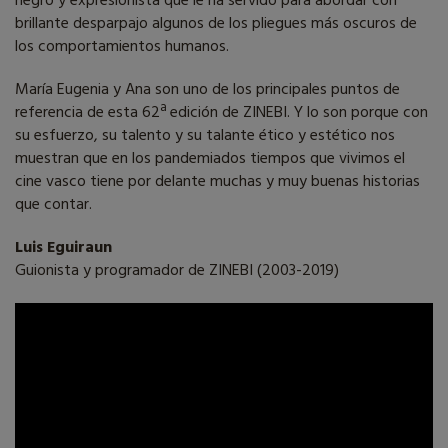
negro y expresionista que le ha servido para abordar con
brillante desparpajo algunos de los pliegues más oscuros de
los comportamientos humanos.
María Eugenia y Ana son uno de los principales puntos de
referencia de esta 62ª edición de ZINEBI. Y lo son porque con
su esfuerzo, su talento y su talante ético y estético nos
muestran que en los pandemiados tiempos que vivimos el
cine vasco tiene por delante muchas y muy buenas historias
que contar.
Luis Eguiraun
Guionista y programador de ZINEBI (2003-2019)