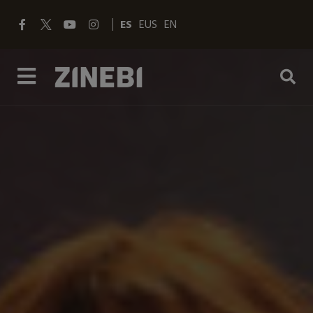
ES
EUS
EN