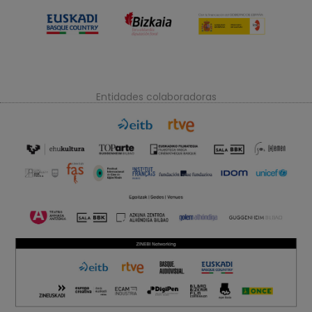
Entidades colaboradoras