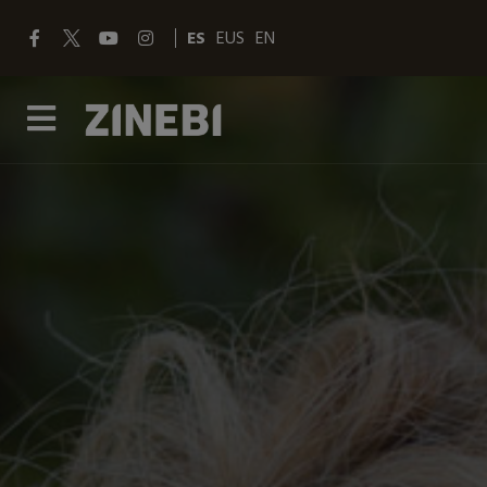
ES
EUS
EN