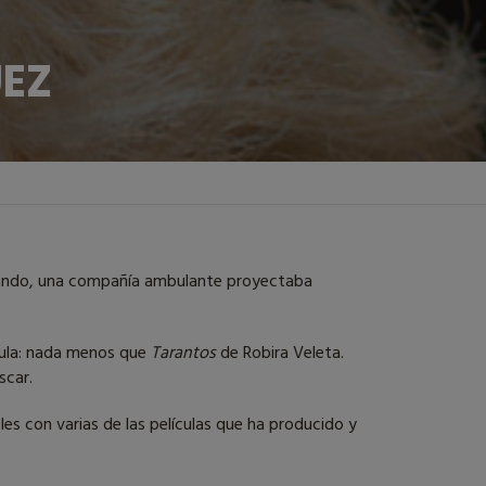
UEZ
 cuando, una compañía ambulante proyectaba
ícula: nada menos que
Tarantos
de Robira Veleta.
scar.
es con varias de las películas que ha producido y