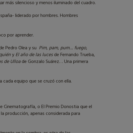
ar más silencioso y menos iluminado del cuadro.
 España- liderado por hombres. Hombres
oco por aprender.
 de Pedro Olea y su
Pim, pam, pum… fuego
,
 quién
y
El año de las luces
de Fernando Trueba,
s de Ulloa
de Gonzalo Suárez… Una primera
a cada equipo que se cruzó con ella.
de Cinematografía, o El Premio Donostia que el
, la producción, apenas considerada para