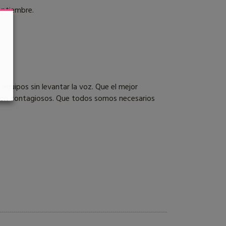
eptiembre.
equipos sin levantar la voz. Que el mejor
ón son contagiosos. Que todos somos necesarios