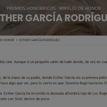
PREMIOS HONORÍFICOS · MIKELDI DE HONOR
THER GARCÍA RODRÍG
 DE HONOR
ESTHER GARCÍA RODRÍGUEZ
 había cine. Aunque sí un pequeño salón de baile donde, de vez en
s, de la mano de su padre, donde Esther García vio su primera pel
 tuvo algo que ver, pero lo cierto es que
Tarantos
llegó hasta los Ó
e. Esther García ha recorrido la deseada alfombra roja de Los Ángel
cerlo con
Sirat
, dentro de poco.