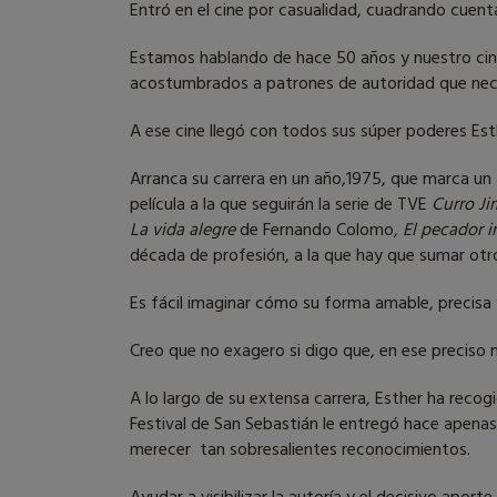
Entró en el cine por casualidad, cuadrando cuent
Estamos hablando de hace 50 años y nuestro cin
acostumbrados a patrones de autoridad que nece
A ese cine llegó con todos sus súper poderes Est
Arranca su carrera en un año,1975, que marca un 
película a la que seguirán la serie de TVE
Curro Ji
La vida alegre
de Fernando Colomo,
El pecador 
década de profesión, a la que hay que sumar otro
Es fácil imaginar cómo su forma amable, precisa 
Creo que no exagero si digo que, en ese preciso
A lo largo de su extensa carrera, Esther ha reco
Festival de San Sebastián le entregó hace apenas
merecer tan sobresalientes reconocimientos.