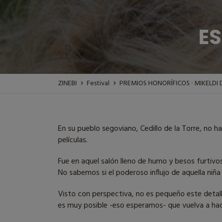
ES
ZINEBI
Festival
PREMIOS HONORÍFICOS · MIKELDI
En su pueblo segoviano, Cedillo de la Torre, no
películas.
Fue en aquel salón lleno de humo y besos furtivo
No sabemos si el poderoso influjo de aquella niña
Visto con perspectiva, no es pequeño este detall
es muy posible -eso esperamos- que vuelva a ha