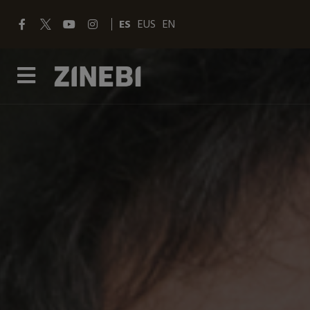
ES
EUS
EN