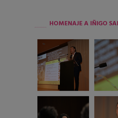
HOMENAJE A IÑIGO SAL