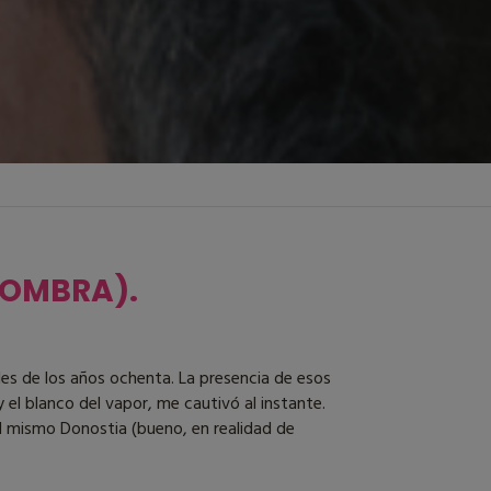
SOMBRA).
nales de los años ochenta. La presencia de esos
 el blanco del vapor, me cautivó al instante.
el mismo Donostia (bueno, en realidad de