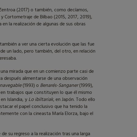
 Zentroa (2017) o también, como decíamos,
y Cortometraje de Bilbao (2015, 2017, 2019),
 en la realización de algunas de sus obras
también a ver una cierta evolución que las fue
de un lado, pero también, del otro, en relación
teresaba.
de una mirada que en un comienzo parte casi de
ra después alimentarse de una observación
 navegable
(1993) o
Benarés-Sanganer
(1999),
e, en trabajos que constituyen lo que él mismo
 en Islandia, y
Lo ibiltariak
, en Japón. Todo ello
stacar el papel conclusivo que ha tenido la
ntemente con la cineasta María Elorza, bajo el
 su regreso a la realización tras una larga