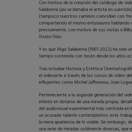
Con motivo de la creación del catálogo de vid
Salaberria (así se llamaba el artista en cuesti
(tampoco nuestros caminos coincidían con frec
compartiendo el mismo entusiasmo hablando de 
precisamente, con motivo de sus visitas a Bilb
Itxaso Díaz.
Y es que Iñigo Salaberria (1961-2022) ha sido 
tiempo sostenida con tesón desde los años oc
Tras estudiar Historia y Estética Cinematográfi
el videoarte a través de los cursos de vídeo d
influyentes como Michel Jaffrennou, Joan Log
Perteneciente a la segunda generación del vid
interés en dotarse de una mirada propia, detal
del audiovisual experimental más centrada en 
un acusado talante contemplativo: este traba
la mera apariencia de lo visible. Sin embargo,
una serie de miradas sutilmente diversas, que 