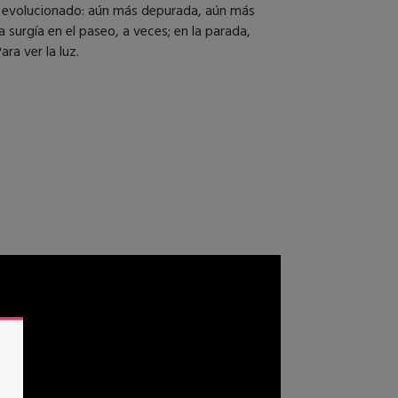
ía evolucionado: aún más depurada, aún más
 surgía en el paseo, a veces; en la parada,
ra ver la luz.