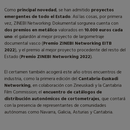
Como
principal novedad
, se han admitido
proyectos
emergentes de todo el Estado
. Así las cosas, por primera
vez, ZINEBI Networking: Dokumental sorgunea cuenta con
dos premios en metálico
valorados en
10.000 euros cada
uno
: el galardón al mejor proyecto de largometraje
documental vasco (
Premio ZINEBI Networking EITB
2022
), y el premio al mejor proyecto procedente del resto del
Estado (
Premio ZINEBI Networking 2022
).
El certamen también acogerá este año otros encuentros de
industria, como la primera edición del
Cantabria-Euskadi
Networking
, en colaboración con Zineuskadi y la Cantabria
Film Commission; el
encuentro de catálogos de
distribución autonómicos de cortometrajes
, que contará
con la presencia de representantes de comunidades
autónomas como Navarra, Galicia, Asturias y Cantabria.