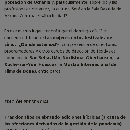
población de Ucrania
y, particularmente, sobre los y las
profesionales del arte y la cultura. Será en la Sala Bastida de
Azkuna Zentroa el sábado día 12.
En ese mismo lugar, tendrá lugar el domingo día 13 el
encuentro titulado «
Las mujeres en los festivales de
cine… ¿Dónde estamos?
«, con presencia de directoras,
programadoras y otros cargos de dirección de festivales
como los de
San Sebastián
,
Doclisboa
,
Oberhausen
,
La
Roche-sur-Yon
,
Huesca
o la
Mostra Internacional de
Films de Dones
, entre otros.
EDICIÓN PRESENCIAL
Tras dos años celebrando ediciones híbridas (a causa de
las afecciones derivadas de la gestión de la pandemia)
,