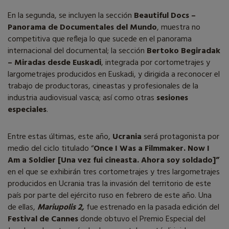
En la segunda, se incluyen la sección
Beautiful Docs –
Panorama de Documentales del Mundo
, muestra no
competitiva que refleja lo que sucede en el panorama
internacional del documental; la sección
Bertoko Begiradak
– Miradas desde Euskadi
, integrada por cortometrajes y
largometrajes producidos en Euskadi, y dirigida a reconocer el
trabajo de productoras, cineastas y profesionales de la
industria audiovisual vasca; así como otras
sesiones
especiales
.
Entre estas últimas, este año,
Ucrania
será protagonista por
medio del ciclo titulado “
Once I Was a Filmmaker. Now I
Am a Soldier [Una vez fui cineasta. Ahora soy soldado]”
en el que se exhibirán tres cortometrajes y tres largometrajes
producidos en Ucrania tras la invasión del territorio de este
país por parte del ejército ruso en febrero de este año. Una
de ellas,
Mariupolis 2,
fue estrenado en la pasada edición del
Festival de Cannes
donde obtuvo el Premio Especial del