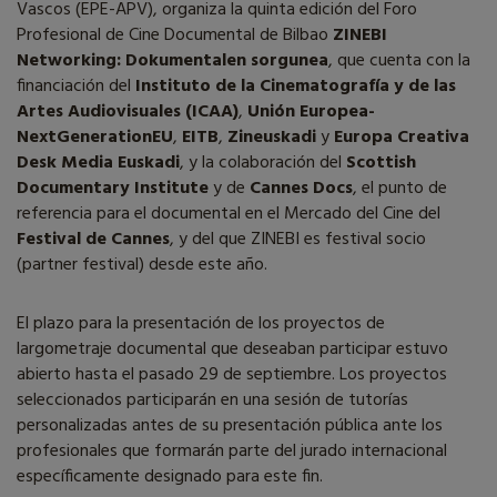
Vascos (EPE-APV), organiza la quinta edición del Foro
Profesional de Cine Documental de Bilbao
ZINEBI
Networking: Dokumentalen sorgunea
, que cuenta con la
financiación del
Instituto de la Cinematografía y de las
Artes Audiovisuales (ICAA)
,
Unión Europea-
NextGenerationEU
,
EITB
,
Zineuskadi
y
Europa Creativa
Desk Media Euskadi
, y la colaboración del
Scottish
Documentary Institute
y de
Cannes Docs
, el punto de
referencia para el documental en el Mercado del Cine del
Festival de Cannes
, y del que ZINEBI es festival socio
(partner festival) desde este año.
El plazo para la presentación de los proyectos de
largometraje documental que deseaban participar estuvo
abierto hasta el pasado 29 de septiembre. Los proyectos
seleccionados participarán en una sesión de tutorías
personalizadas antes de su presentación pública ante los
profesionales que formarán parte del jurado internacional
específicamente designado para este fin.