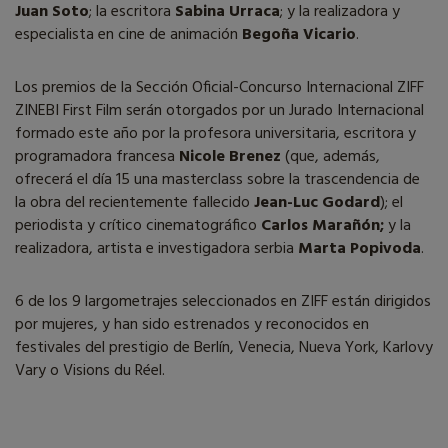
Juan Soto
; la escritora
Sabina Urraca
; y la realizadora y
especialista en cine de animación
Begoña Vicario
.
Los premios de la Sección Oficial-Concurso Internacional ZIFF
ZINEBI First Film serán otorgados por un Jurado Internacional
formado este año por la profesora universitaria, escritora y
programadora francesa
Nicole Brenez
(que, además,
ofrecerá el día 15 una masterclass sobre la trascendencia de
la obra del recientemente fallecido
Jean-Luc Godard
); el
periodista y crítico cinematográfico
Carlos Marañón;
y la
realizadora, artista e investigadora serbia
Marta Popivoda
.
6 de los 9 largometrajes seleccionados en ZIFF están dirigidos
por mujeres, y han sido estrenados y reconocidos en
festivales del prestigio de Berlín, Venecia, Nueva York, Karlovy
Vary o Visions du Réel.