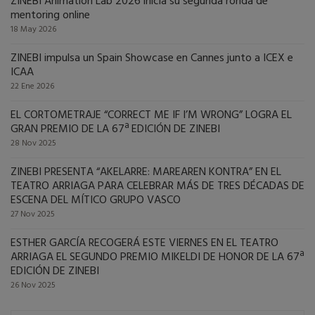
ZINEBI Animation Lab 2026 inicia su segunda ronda de
mentoring online
18 May 2026
ZINEBI impulsa un Spain Showcase en Cannes junto a ICEX e
ICAA
22 Ene 2026
EL CORTOMETRAJE “CORRECT ME IF I’M WRONG” LOGRA EL
GRAN PREMIO DE LA 67ª EDICIÓN DE ZINEBI
28 Nov 2025
ZINEBI PRESENTA “AKELARRE: MAREAREN KONTRA” EN EL
TEATRO ARRIAGA PARA CELEBRAR MÁS DE TRES DÉCADAS DE
ESCENA DEL MÍTICO GRUPO VASCO
27 Nov 2025
ESTHER GARCÍA RECOGERÁ ESTE VIERNES EN EL TEATRO
ARRIAGA EL SEGUNDO PREMIO MIKELDI DE HONOR DE LA 67ª
EDICIÓN DE ZINEBI
26 Nov 2025