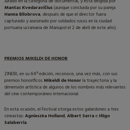
Jurado en la categoría de documental, y está dirigida por
Mantas Kvedaravičius
(aunque concluida por su pareja
Hanna Bilobrova
, después de que el director fuera
capturado y asesinado por soldados rusos en la ciudad
portuaria ucraniana de Mariupol el 2 de abril de este año).
PREMIOS MIKELDI DE HONOR
ZINEBI, en su 64ª edición, reconoce, una vez más, con sus
premios honoríficos
Mikeldi de Honor
la trayectoria y la
dimensión artística de algunos de los nombres más relevantes
del cine contemporáneo internacional.
En esta ocasión, el Festival otorga estos galardones a tres
cineastas:
Agnieszka Holland
,
Albert Serra
e
Iñigo
Salaberria
.