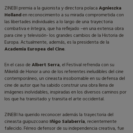
ZINEBI premia a la guionista y directora polaca
Agnieszka
Holland
en reconocimiento a su mirada comprometida con
las libertades individuales a lo largo de una trayectoria
combativa e íntegra, que ha reflejado –en una extensa obra
para cine y televisión- los grandes cambios de la Historia de
Europa. Actualmente, además, es la presidenta de la
Academia Europea del Cine
.
En el caso de
Albert Serra
, el Festival refrenda con su
Mikeldi de Honor a uno de los referentes ineludibles del cine
contemporáneo, un cineasta insobornable en su defensa del
cine de autor que ha sabido construir una obra llena de
imágenes inolvidables, inspiradas en los diversos caminos por
los que ha transitado y transita el arte occidental.
ZINEBI ha querido reconocer además la trayectoria del
cineasta guipuzcoano
Iñigo Salaberria
, recientemente
fallecido. Férreo defensor de su independencia creativa, fue