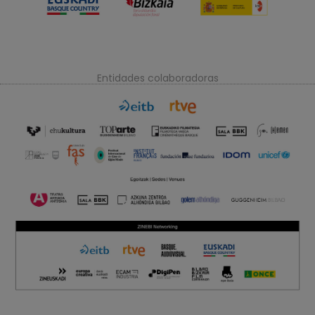
Entidades colaboradoras