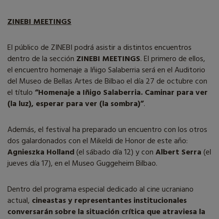
ZINEBI MEETINGS
El público de ZINEBI podrá asistir a distintos encuentros
dentro de la sección
ZINEBI MEETINGS
. El primero de ellos,
el encuentro homenaje a Iñigo Salaberria será en el Auditorio
del Museo de Bellas Artes de Bilbao el día 27 de octubre con
el título
“Homenaje a Iñigo Salaberria. Caminar para ver
(la luz), esperar para ver (la sombra)”
.
Además, el festival ha preparado un encuentro con los otros
dos galardonados con el Mikeldi de Honor de este año:
Agnieszka Holland
(el sábado día 12) y con
Albert Serra
(el
jueves día 17), en el Museo Guggeheim Bilbao.
Dentro del programa especial dedicado al cine ucraniano
actual,
cineastas y representantes institucionales
conversarán sobre la situación crítica que atraviesa la