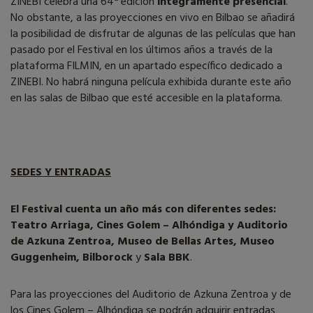
ZINEBI celebra una 64ª edición
íntegramente presencial
.
No obstante, a las proyecciones en vivo en Bilbao se añadirá
la posibilidad de disfrutar de algunas de las películas que han
pasado por el Festival en los últimos años a través de la
plataforma FILMIN, en un apartado específico dedicado a
ZINEBI. No habrá ninguna película exhibida durante este año
en las salas de Bilbao que esté accesible en la plataforma.
SEDES Y ENTRADAS
El Festival cuenta un año más con diferentes sedes:
Teatro Arriaga, Cines Golem – Alhóndiga y Auditorio
de Azkuna Zentroa, Museo de Bellas Artes, Museo
Guggenheim, Bilborock
y
Sala BBK
.
Para las proyecciones del Auditorio de Azkuna Zentroa y de
los Cines Golem – Alhóndiga se podrán adquirir entradas