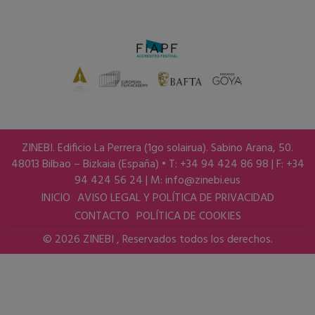
ZINEBI. Edificio La Perrera (1go solairua). Sabino Arana, 50.
48013 Bilbao – Bizkaia (España) • T: +34 94 424 86 98 | F: +34
94 424 56 24 | M:
info@zinebi.eus
INICIO
AVISO LEGAL Y POLÍTICA DE PRIVACIDAD
CONTACTO
POLÍTICA DE COOKIES
© 2026 ZINEBI , Reservados todos los derechos.