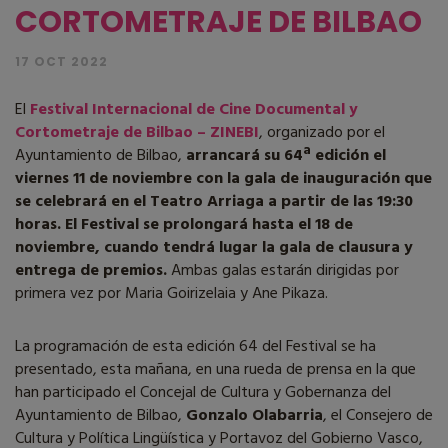
CORTOMETRAJE DE BILBAO
17 OCT 2022
El
Festival Internacional de Cine Documental y
Cortometraje de Bilbao – ZINEBI
, organizado por el
Ayuntamiento de Bilbao,
arrancará su 64ª edición el
viernes 11 de noviembre con la gala de inauguración que
se celebrará en el Teatro Arriaga a partir de las 19:30
horas. El Festival se prolongará hasta el 18 de
noviembre,
cuando tendrá lugar la gala de clausura y
entrega de premios.
Ambas galas estarán dirigidas por
primera vez por Maria Goirizelaia y Ane Pikaza.
La programación de esta edición 64 del Festival se ha
presentado, esta mañana, en una rueda de prensa en la que
han participado el Concejal de Cultura y Gobernanza del
Ayuntamiento de Bilbao,
Gonzalo Olabarria
, el Consejero de
Cultura y Política Lingüística y Portavoz del Gobierno Vasco,