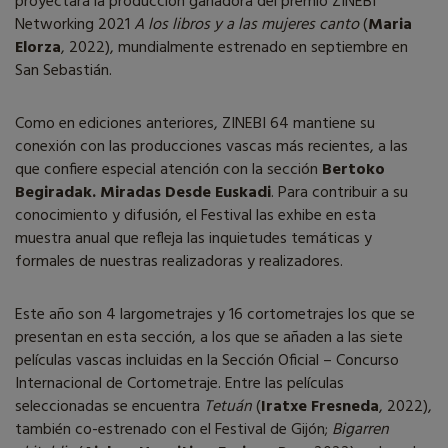
proyectará la producción ganadora del premio ZINEBI
Networking 2021
A los libros y a las mujeres canto
(
Maria
Elorza
, 2022), mundialmente estrenado en septiembre en
San Sebastián.
Como en ediciones anteriores, ZINEBI 64 mantiene su
conexión con las producciones vascas más recientes, a las
que confiere especial atención con la sección
Bertoko
Begiradak. Miradas Desde Euskadi
. Para contribuir a su
conocimiento y difusión, el Festival las exhibe en esta
muestra anual que refleja las inquietudes temáticas y
formales de nuestras realizadoras y realizadores.
Este año son 4 largometrajes y 16 cortometrajes los que se
presentan en esta sección, a los que se añaden a las siete
películas vascas incluidas en la Sección Oficial – Concurso
Internacional de Cortometraje. Entre las películas
seleccionadas se encuentra
Tetuán
(
Iratxe Fresneda
, 2022),
también co-estrenado con el Festival de Gijón;
Bigarren