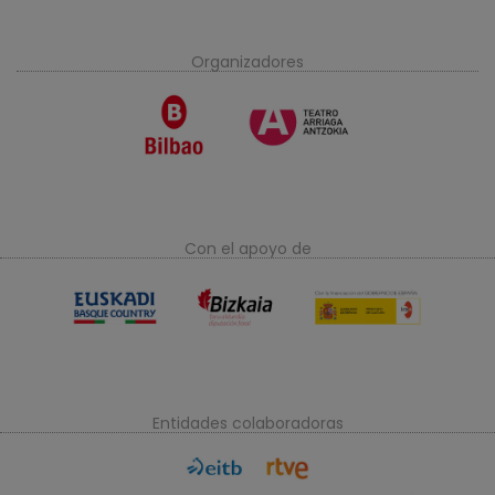
Organizadores
Con el apoyo de
Entidades colaboradoras