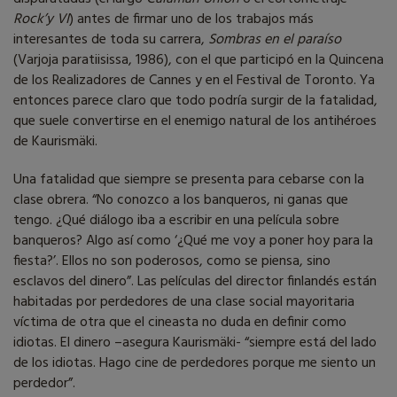
Rock’y VI
) antes de firmar uno de los trabajos más
interesantes de toda su carrera,
Sombras en el paraíso
(Varjoja paratiisissa, 1986), con el que participó en la Quincena
de los Realizadores de Cannes y en el Festival de Toronto. Ya
entonces parece claro que todo podría surgir de la fatalidad,
que suele convertirse en el enemigo natural de los antihéroes
de Kaurismäki.
Una fatalidad que siempre se presenta para cebarse con la
clase obrera. “No conozco a los banqueros, ni ganas que
tengo. ¿Qué diálogo iba a escribir en una película sobre
banqueros? Algo así como ‘¿Qué me voy a poner hoy para la
fiesta?’. Ellos no son poderosos, como se piensa, sino
esclavos del dinero”. Las películas del director finlandés están
habitadas por perdedores de una clase social mayoritaria
víctima de otra que el cineasta no duda en definir como
idiotas. El dinero –asegura Kaurismäki- “siempre está del lado
de los idiotas. Hago cine de perdedores porque me siento un
perdedor”.