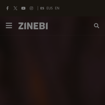
ES
EUS
EN