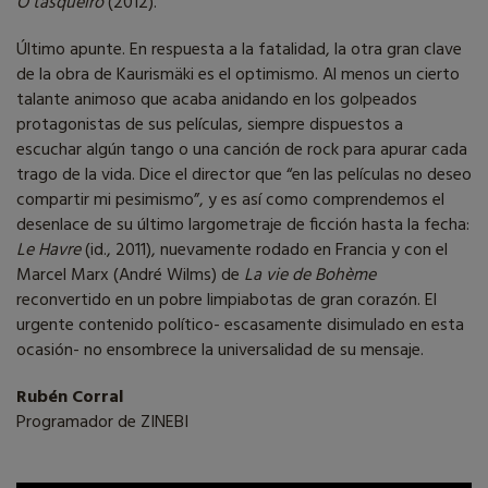
O tasqueiro
(2012).
Último apunte. En respuesta a la fatalidad, la otra gran clave
de la obra de Kaurismäki es el optimismo. Al menos un cierto
talante animoso que acaba anidando en los golpeados
protagonistas de sus películas, siempre dispuestos a
escuchar algún tango o una canción de rock para apurar cada
trago de la vida. Dice el director que “en las películas no deseo
compartir mi pesimismo”, y es así como comprendemos el
desenlace de su último largometraje de ficción hasta la fecha:
Le Havre
(id., 2011), nuevamente rodado en Francia y con el
Marcel Marx (André Wilms) de
La vie de Bohème
reconvertido en un pobre limpiabotas de gran corazón. El
urgente contenido político- escasamente disimulado en esta
ocasión- no ensombrece la universalidad de su mensaje.
Rubén Corral
Programador de ZINEBI