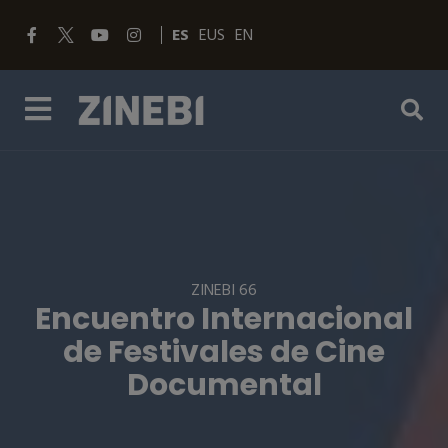
ES
EUS
EN
ZINEBI 66
Encuentro Internacional
de Festivales de Cine
Documental