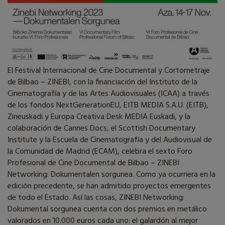
El Festival Internacional de Cine Documental y Cortometraje
de Bilbao – ZINEBI, con la financiación del Instituto de la
Cinematografía y de las Artes Audiovisuales (ICAA) a través
de los fondos NextGenerationEU, EITB MEDIA S.A.U. (EITB),
Zineuskadi y Europa Creativa Desk MEDIA Euskadi, y la
colaboración de Cannes Docs, el Scottish Documentary
Institute y la Escuela de Cinematografía y del Audiovisual de
la Comunidad de Madrid (ECAM), celebra el sexto Foro
Profesional de Cine Documental de Bilbao – ZINEBI
Networking: Dokumentalen sorgunea. Como ya ocurriera en la
edición precedente, se han admitido proyectos emergentes
de todo el Estado. Así las cosas, ZINEBI Networking:
Dokumental sorgunea cuenta con dos premios en metálico
valorados en 10.000 euros cada uno: el galardón al mejor