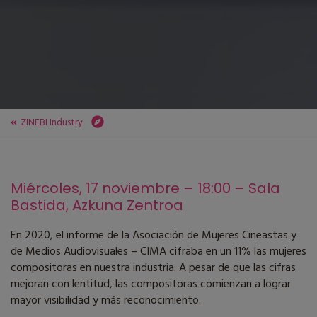
ZINEBI Industry
ZINEBI
ZINEBI Industry
Mesa Redonda Profesional sobre Bandas Sonoras y Música
Miércoles, 17 noviembre – 18:00 – Sala
Bastida, Azkuna Zentroa
En 2020, el informe de la Asociación de Mujeres Cineastas y
de Medios Audiovisuales – CIMA cifraba en un 11% las mujeres
compositoras en nuestra industria. A pesar de que las cifras
mejoran con lentitud, las compositoras comienzan a lograr
mayor visibilidad y más reconocimiento.