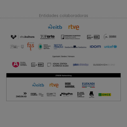
Entidades colaboradoras