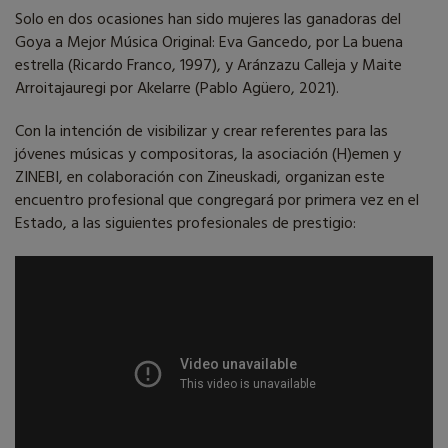
Solo en dos ocasiones han sido mujeres las ganadoras del
Goya a Mejor Música Original: Eva Gancedo, por La buena
estrella (Ricardo Franco, 1997), y Aránzazu Calleja y Maite
Arroitajauregi por Akelarre (Pablo Agüero, 2021).
Con la intención de visibilizar y crear referentes para las
jóvenes músicas y compositoras, la asociación (H)emen y
ZINEBI, en colaboración con Zineuskadi, organizan este
encuentro profesional que congregará por primera vez en el
Estado, a las siguientes profesionales de prestigio: