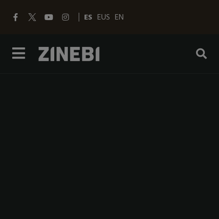
ES
EUS
EN