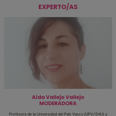
EXPERTO/AS
Aída Vallejo Vallejo
MODERADORA
Profesora de la Universidad del País Vasco (UPV/ EHU) y