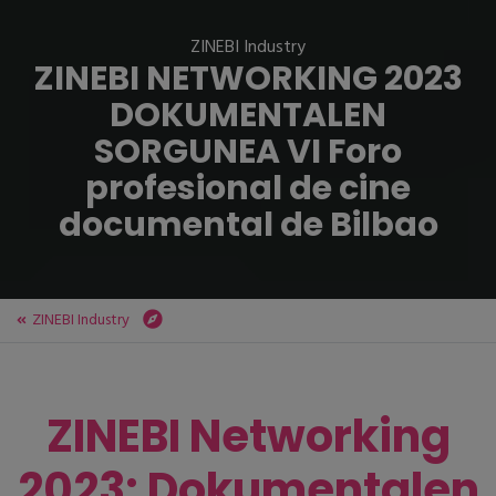
ZINEBI Industry
ZINEBI NETWORKING 2023
DOKUMENTALEN
SORGUNEA
VI Foro
profesional de cine
documental de Bilbao
ZINEBI Industry
ZINEBI
ZINEBI Industry
ZINEBI NETWORKING 2023
DOKUMENTALEN SORGUNEA
VI Foro profesional de cine documental de Bilbao
ZINEBI Networking
2023: Dokumentalen