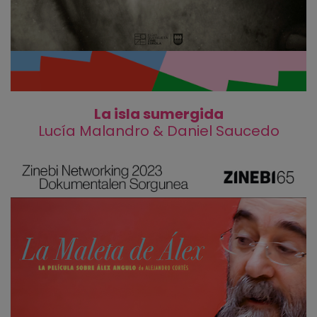
La isla sumergida
Lucía Malandro & Daniel Saucedo