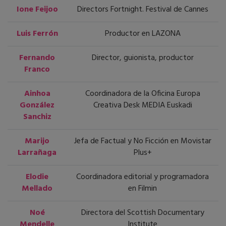
Ione Feijoo
Directors Fortnight. Festival de Cannes
Luis Ferrón
Productor en LAZONA
Fernando
Director, guionista, productor
Franco
Ainhoa
Coordinadora de la Oficina Europa
González
Creativa Desk MEDIA Euskadi
Sanchiz
Marijo
Jefa de Factual y No Ficción en Movistar
Larrañaga
Plus+
Elodie
Coordinadora editorial y programadora
Mellado
en Filmin
Noé
Directora del Scottish Documentary
Mendelle
Institute