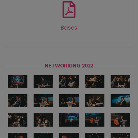
Bases
NETWORKING 2022