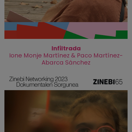
Infiltrada
Ione Monje Martínez & Paco Martínez-
Abarca Sánchez