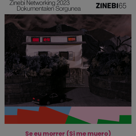
Se eu morrer (Si me muero)