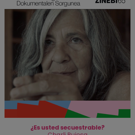
¿Es usted secuestrable?
Charli Bujosa