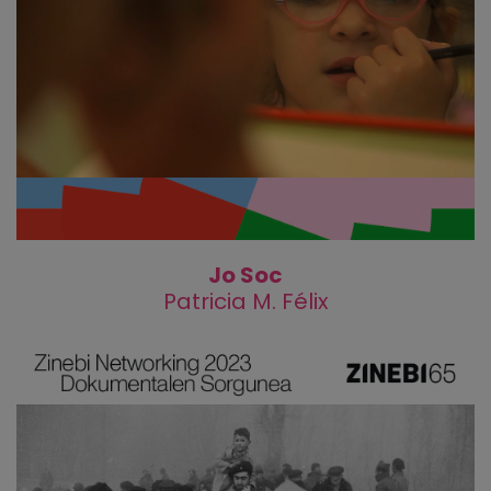
Jo Soc
Patricia M. Félix