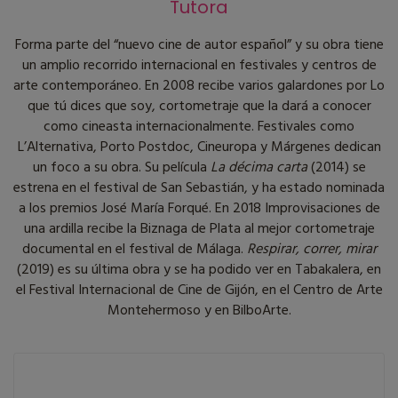
Tutora
Forma parte del “nuevo cine de autor español” y su obra tiene
un amplio recorrido internacional en festivales y centros de
arte contemporáneo. En 2008 recibe varios galardones por Lo
que tú dices que soy, cortometraje que la dará a conocer
como cineasta internacionalmente. Festivales como
L’Alternativa, Porto Postdoc, Cineuropa y Márgenes dedican
un foco a su obra. Su película
La décima carta
(2014) se
estrena en el festival de San Sebastián, y ha estado nominada
a los premios José María Forqué. En 2018 Improvisaciones de
una ardilla recibe la Biznaga de Plata al mejor cortometraje
documental en el festival de Málaga.
Respirar, correr, mirar
(2019) es su última obra y se ha podido ver en Tabakalera, en
el Festival Internacional de Cine de Gijón, en el Centro de Arte
Montehermoso y en BilboArte.