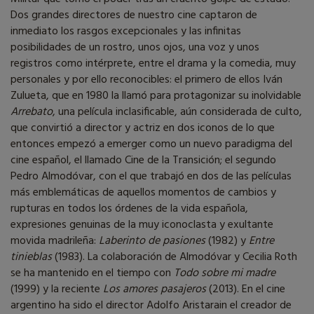
Dos grandes directores de nuestro cine captaron de
inmediato los rasgos excepcionales y las infinitas
posibilidades de un rostro, unos ojos, una voz y unos
registros como intérprete, entre el drama y la comedia, muy
personales y por ello reconocibles: el primero de ellos Iván
Zulueta, que en 1980 la llamó para protagonizar su inolvidable
Arrebato
, una película inclasificable, aún considerada de culto,
que convirtió a director y actriz en dos iconos de lo que
entonces empezó a emerger como un nuevo paradigma del
cine español, el llamado Cine de la Transición; el segundo
Pedro Almodóvar, con el que trabajó en dos de las películas
más emblemáticas de aquellos momentos de cambios y
rupturas en todos los órdenes de la vida española,
expresiones genuinas de la muy iconoclasta y exultante
movida madrileña:
Laberinto de pasiones
(1982) y
Entre
tinieblas
(1983). La colaboración de Almodóvar y Cecilia Roth
se ha mantenido en el tiempo con
Todo sobre mi madre
(1999) y la reciente
Los amores pasajeros
(2013). En el cine
argentino ha sido el director Adolfo Aristarain el creador de