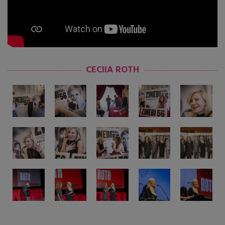
CECIIA ROTH