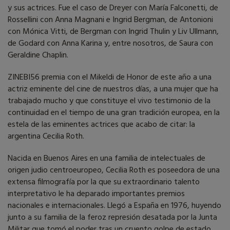
y sus actrices. Fue el caso de Dreyer con María Falconetti, de
Rossellini con Anna Magnani e Ingrid Bergman, de Antonioni
con Mónica Vitti, de Bergman con Ingrid Thulin y Liv Ullmann,
de Godard con Anna Karina y, entre nosotros, de Saura con
Geraldine Chaplin.
ZINEBI56 premia con el Mikeldi de Honor de este año a una
actriz eminente del cine de nuestros días, a una mujer que ha
trabajado mucho y que constituye el vivo testimonio de la
continuidad en el tiempo de una gran tradición europea, en la
estela de las eminentes actrices que acabo de citar: la
argentina Cecilia Roth.
Nacida en Buenos Aires en una familia de intelectuales de
origen judio centroeuropeo, Cecilia Roth es poseedora de una
extensa filmografía por la que su extraordinario talento
interpretativo le ha deparado importantes premios
nacionales e internacionales. Llegó a España en 1976, huyendo
junto a su familia de la feroz represión desatada por la Junta
Militar que tomó el poder tras un cruento golpe de estado.