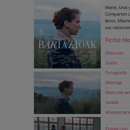
Maite, Unai 
Comparten un
libros. Mient
sus variacion
Ficha té
Dirección
Guión
Fotografía
Montaje
Dirección art
Sonido
Interpretaci
Producción