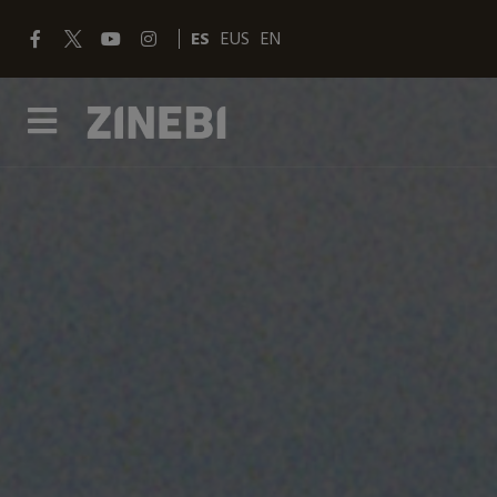
ES
EUS
EN