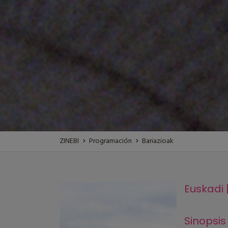
ZINEBI
Programación
Bariazioak
Euskadi |
Sinopsis