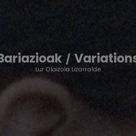
Bariazioak
Variation
Lur Olaizola Lizarralde