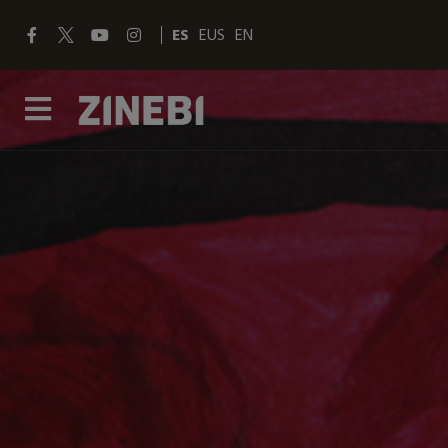
ES
EUS
EN