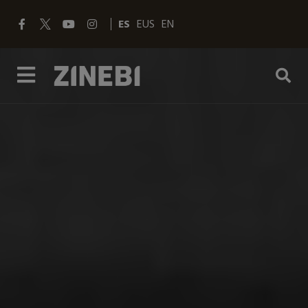
ES
EUS
EN