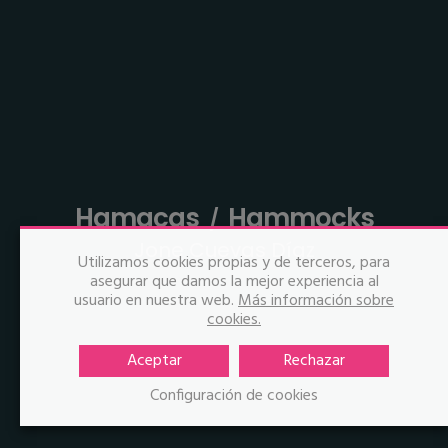
Hamacas
Hammocks
Jone Cuevas Díaz
Utilizamos cookies propias y de terceros, para
asegurar que damos la mejor experiencia al
usuario en nuestra web.
Más información sobre
cookies.
Aceptar
Rechazar
Configuración de cookies