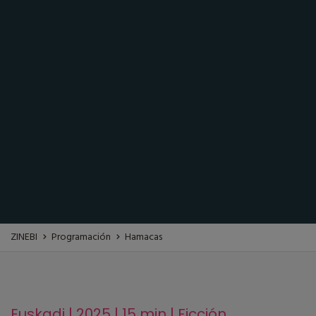
ZINEBI
Programación
Hamacas
Euskadi | 2025 | 15 min | Ficción