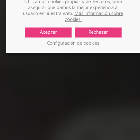
Utilizamos cookies propias y de terceros, para
Pablo Palomera
asegurar que damos la mejor experiencia al
usuario en nuestra web.
Más información sobre
cookies.
Aceptar
Rechazar
Configuración de cookies