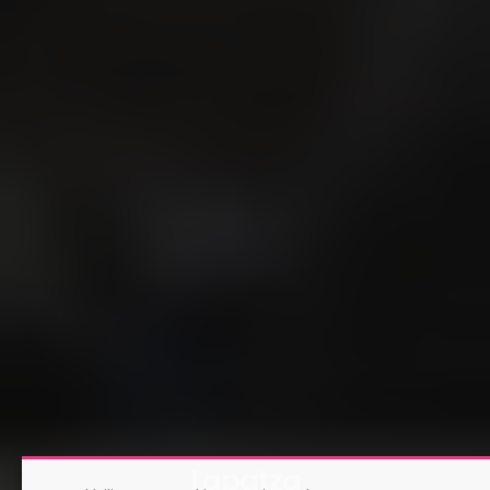
Lapatza