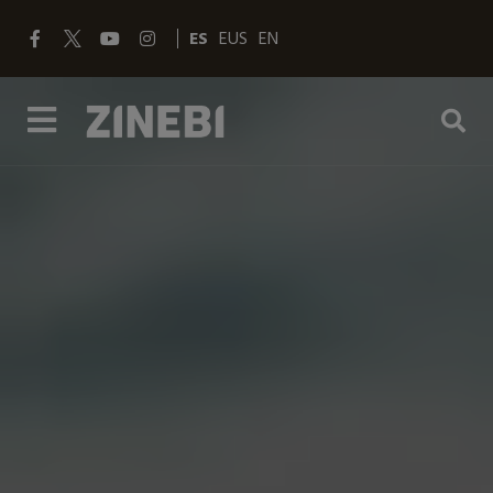
ES
EUS
EN