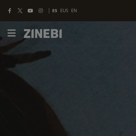
ES
EUS
EN