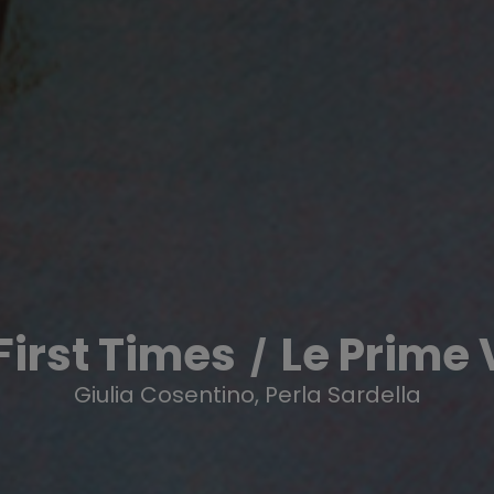
First Times
Le Prime 
Giulia Cosentino, Perla Sardella