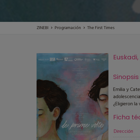
ZINEBI
Programación
The First Times
Euskadi,
Sinopsis
Emilia y Cate
adolescencia
¿Eligieron la
Ficha té
Dirección