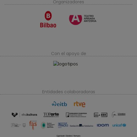
Organizadores
Con el apoyo de
Entidades colaboradoras