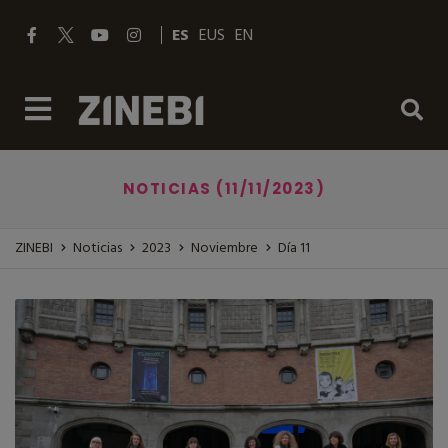
ES
EUS
EN
NOTICIAS (11/11/2023)
ZINEBI
Noticias
2023
Noviembre
Día 11