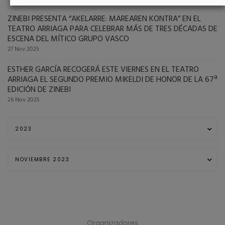
ZINEBI PRESENTA “AKELARRE: MAREAREN KONTRA” EN EL
TEATRO ARRIAGA PARA CELEBRAR MÁS DE TRES DÉCADAS DE
ESCENA DEL MÍTICO GRUPO VASCO
27 Nov 2025
ESTHER GARCÍA RECOGERÁ ESTE VIERNES EN EL TEATRO
ARRIAGA EL SEGUNDO PREMIO MIKELDI DE HONOR DE LA 67ª
EDICIÓN DE ZINEBI
26 Nov 2025
Organizadores