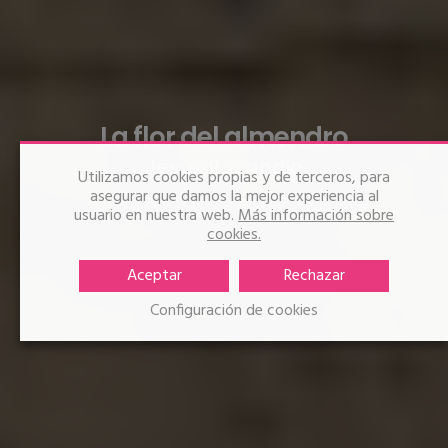
La flor del almendro
Jesús Rocandio
Utilizamos cookies propias y de terceros, para
asegurar que damos la mejor experiencia al
usuario en nuestra web.
Más información sobre
cookies.
Aceptar
Rechazar
Configuración de cookies