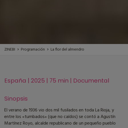
ZINEBI
Programación
La flor del almendro
España | 2025 | 75 min | Documental
Sinopsis
El verano de 1936 vio dos mil fusilados en toda La Rioja, y
entre los «tumbados» (que no caídos) se contó a Agustín
Martínez Royo, alcalde republicano de un pequeño pueblo