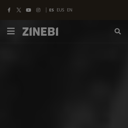
ES
EUS
EN