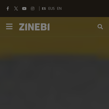
ES
EUS
EN