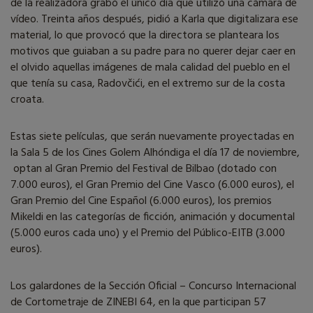
de la realizadora grabó el único día que utilizó una cámara de
vídeo. Treinta años después, pidió a Karla que digitalizara ese
material, lo que provocó que la directora se planteara los
motivos que guiaban a su padre para no querer dejar caer en
el olvido aquellas imágenes de mala calidad del pueblo en el
que tenía su casa, Radovčići, en el extremo sur de la costa
croata.
Estas siete películas, que serán nuevamente proyectadas en
la Sala 5 de los Cines Golem Alhóndiga el día 17 de noviembre,
optan al Gran Premio del Festival de Bilbao (dotado con
7.000 euros), el Gran Premio del Cine Vasco (6.000 euros), el
Gran Premio del Cine Español (6.000 euros), los premios
Mikeldi en las categorías de ficción, animación y documental
(5.000 euros cada uno) y el Premio del Público-EITB (3.000
euros).
Los galardones de la Sección Oficial – Concurso Internacional
de Cortometraje de ZINEBI 64, en la que participan 57