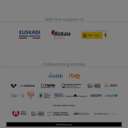
With the support of
Collaborating entities