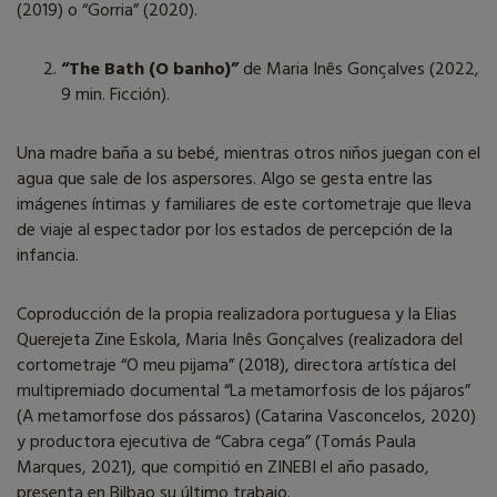
(2019) o “Gorria” (2020).
“The Bath (O banho)”
de Maria Inês Gonçalves (2022,
9 min. Ficción).
Una madre baña a su bebé, mientras otros niños juegan con el
agua que sale de los aspersores. Algo se gesta entre las
imágenes íntimas y familiares de este cortometraje que lleva
de viaje al espectador por los estados de percepción de la
infancia.
Coproducción de la propia realizadora portuguesa y la Elias
Querejeta Zine Eskola, Maria Inês Gonçalves (realizadora del
cortometraje “O meu pijama” (2018), directora artística del
multipremiado documental “La metamorfosis de los pájaros”
(A metamorfose dos pássaros) (Catarina Vasconcelos, 2020)
y productora ejecutiva de “Cabra cega” (Tomás Paula
Marques, 2021), que compitió en ZINEBI el año pasado,
presenta en Bilbao su último trabajo.