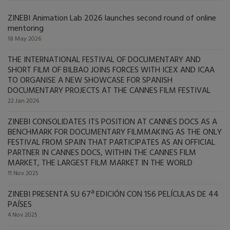
ZINEBI Animation Lab 2026 launches second round of online
mentoring
18 May 2026
THE INTERNATIONAL FESTIVAL OF DOCUMENTARY AND
SHORT FILM OF BILBAO JOINS FORCES WITH ICEX AND ICAA
TO ORGANISE A NEW SHOWCASE FOR SPANISH
DOCUMENTARY PROJECTS AT THE CANNES FILM FESTIVAL
22 Jan 2026
ZINEBI CONSOLIDATES ITS POSITION AT CANNES DOCS AS A
BENCHMARK FOR DOCUMENTARY FILMMAKING AS THE ONLY
FESTIVAL FROM SPAIN THAT PARTICIPATES AS AN OFFICIAL
PARTNER IN CANNES DOCS, WITHIN THE CANNES FILM
MARKET, THE LARGEST FILM MARKET IN THE WORLD
11 Nov 2025
ZINEBI PRESENTA SU 67ª EDICIÓN CON 156 PELÍCULAS DE 44
PAÍSES
4 Nov 2025