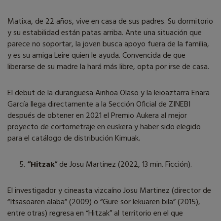
Matixa, de 22 años, vive en casa de sus padres. Su dormitorio
y su estabilidad están patas arriba. Ante una situación que
parece no soportar, la joven busca apoyo fuera de la familia,
y es su amiga Leire quien le ayuda. Convencida de que
liberarse de su madre la hará más libre, opta por irse de casa.
El debut de la duranguesa Ainhoa Olaso y la leioaztarra Enara
García llega directamente a la Sección Oficial de ZINEBI
después de obtener en 2021 el Premio Aukera al mejor
proyecto de cortometraje en euskera y haber sido elegido
para el catálogo de distribución Kimuak.
“Hitzak
” de Josu Martinez (2022, 13 min. Ficción).
El investigador y cineasta vizcaíno Josu Martinez (director de
“Itsasoaren alaba” (2009) o “Gure sor lekuaren bila” (2015),
entre otras) regresa en “Hitzak” al territorio en el que