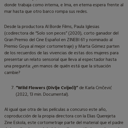
donde trabaja como interna, e Ima, en eterna espera frente al
mar hasta que otro barco rompa sus redes.
Desde la productora Al Borde Films, Paula Iglesias
(codirectora de “Solo son peces” (2020), corto ganador del
Gran Premio del Cine Español en ZINEBI 61 y nominado al
Premio Goya al mejor cortometraje) y Marta Gómez parten
de los recuerdos de las vivencias de estas dos mujeres para
presentar un relato sensorial que lleva al espectador hasta
una pregunta: ¿en manos de quién está que la situación
cambie?
“Wild Flowers (Divlje Cvijeći)”
de Karla Crnčević
(2022, 13 min. Documental).
Al igual que otra de las películas a concurso este año,
coproducción de la propia directora con la Elias Querejeta
Zine Eskola, este cortometraje parte del material que el padre