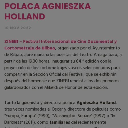
POLACA AGNIESZKA
HOLLAND
10 NOV 2022
ZINEBI – Festival Internacional de Cine Documental y
Cortometraje de Bilbao
, organizado por el Ayuntamiento
de Bilbao, abre mañana las puertas del Teatro Arriaga para, a
partir de las 19:30 horas, inaugurar su 64.ª edición con la
proyección de los cortometrajes vascos seleccionados para
competir en la Sección Oficial del Festival, que se exhibirán
después del homenaje que ZINEBI rendirá a los dos primeros
galardonados con el Mikeldi de Honor de esta edición.
Tanto la guionista y directora polaca
Agnieszka Holland
,
tres veces nominadas al Oscar y directora de películas como
“Europa, Europa“ (1990), “Washington Square“ (1997) o “In
Darkness“ (2011), como
familiares
del recientemente