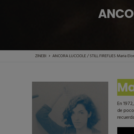
ANCOR
ZINEBI
ANCORA LUCCIOLE / STILL FIREFLIES
Maria Elo
Ma
En 1972,
de pocos
recuerda