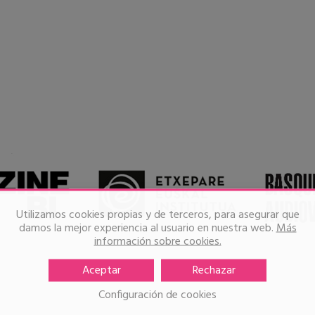
Utilizamos cookies propias y de terceros, para asegurar que
damos la mejor experiencia al usuario en nuestra web.
Más
información sobre cookies.
Aceptar
Rechazar
Configuración de cookies