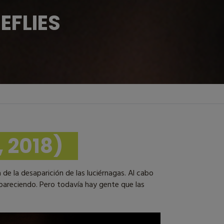
EFLIES
, 2018)
 de la desaparición de las luciérnagas. Al cabo
pareciendo. Pero todavía hay gente que las