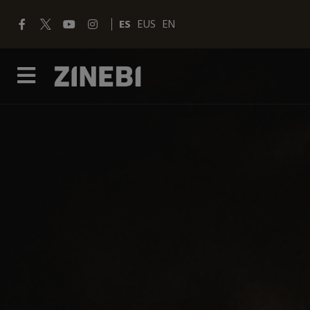
ES
EUS
EN