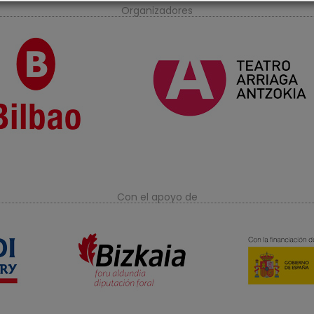
Organizadores
Con el apoyo de