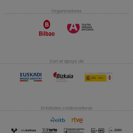
Organizadores
Con el apoyo de
Entidades colaboradoras