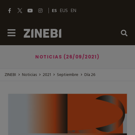
ES
EUS
EN
NOTICIAS (26/09/2021)
ZINEBI
Noticias
2021
Septiembre
Día 26