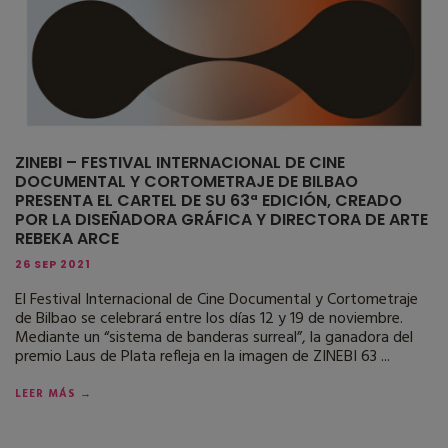
ZINEBI – FESTIVAL INTERNACIONAL DE CINE
DOCUMENTAL Y CORTOMETRAJE DE BILBAO
PRESENTA EL CARTEL DE SU 63ª EDICIÓN, CREADO
POR LA DISEÑADORA GRÁFICA Y DIRECTORA DE ARTE
REBEKA ARCE
26 SEP 2021
El Festival Internacional de Cine Documental y Cortometraje
de Bilbao se celebrará entre los días 12 y 19 de noviembre.
Mediante un “sistema de banderas surreal”, la ganadora del
premio Laus de Plata refleja en la imagen de ZINEBI 63 ...
LEER MÁS →