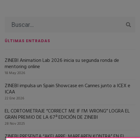
ÚLTIMAS ENTRADAS
ZINEBI Animation Lab 2026 inicia su segunda ronda de
mentoring online
18 May 2026
ZINEBI impulsa un Spain Showcase en Cannes junto a ICEX e
ICAA
22 Ene 2026
EL CORTOMETRAJE “CORRECT ME IF I’M WRONG” LOGRA EL
GRAN PREMIO DE LA 67ª EDICIÓN DE ZINEBI
28 Nov 2025
ZINEBI PRESENTA “AKELARRE: MAREAREN KONTRA” EN EL