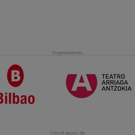
Organizadores
Con el apoyo de