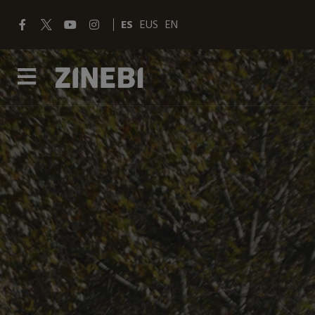
ES
EUS
EN