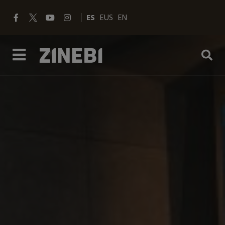
ES
EUS
EN