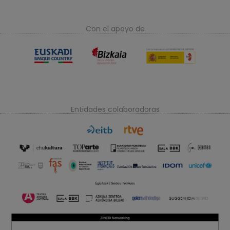
Con el apoyo de
Entidades colaboradoras