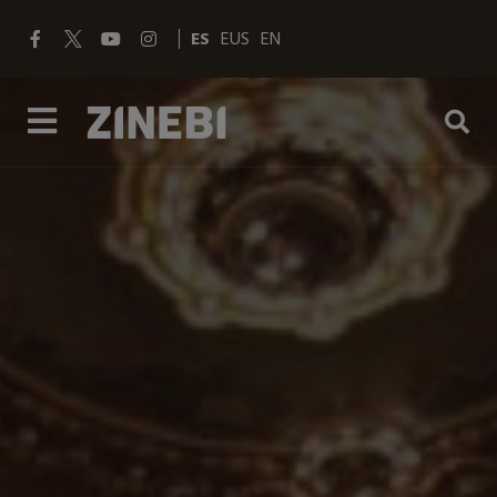
ES
EUS
EN