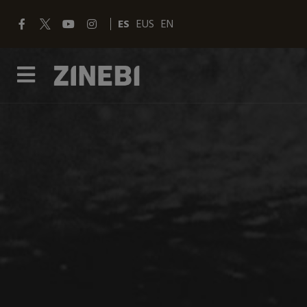
ES
EUS
EN