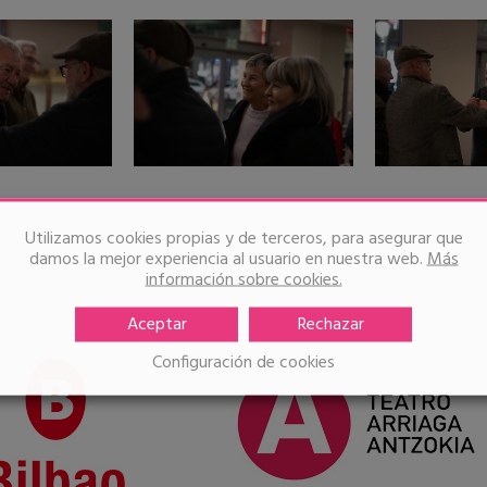
Utilizamos cookies propias y de terceros, para asegurar que
damos la mejor experiencia al usuario en nuestra web.
Más
información sobre cookies.
Organizadores
Aceptar
Rechazar
Configuración de cookies