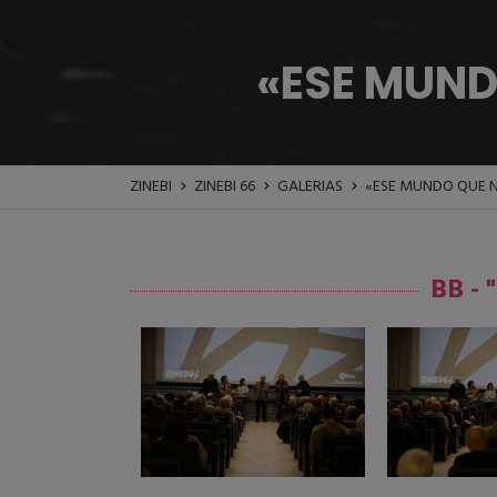
«ESE MUND
ZINEBI
ZINEBI 66
GALERIAS
«ESE MUNDO QUE N
BB -