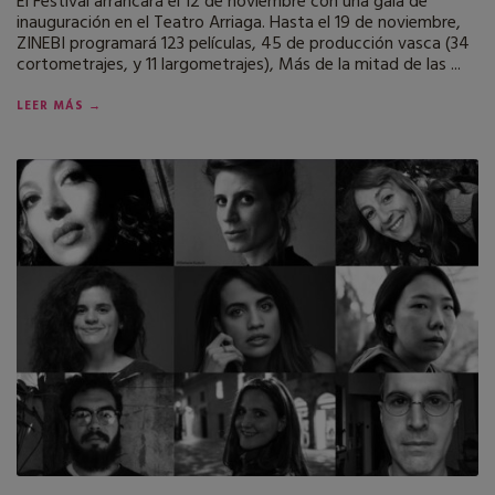
El Festival arrancará el 12 de noviembre con una gala de
inauguración en el Teatro Arriaga. Hasta el 19 de noviembre,
ZINEBI programará 123 películas, 45 de producción vasca (34
cortometrajes, y 11 largometrajes), Más de la mitad de las ...
LEER MÁS →