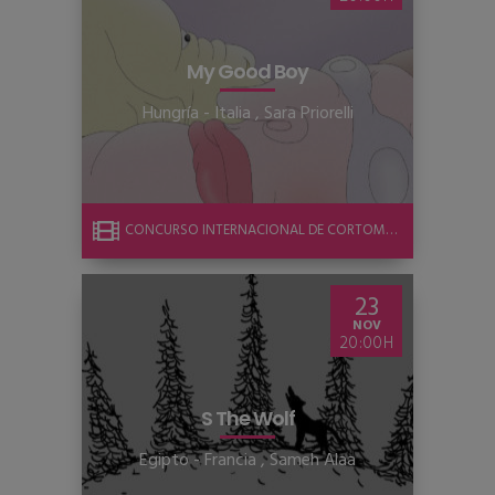
My Good Boy
Hungría - Italia
,
Sara Priorelli
CONCURSO INTERNACIONAL DE CORTOMETRAJE
23
NOV
20:00
S The Wolf
Egipto - Francia
,
Sameh Alaa