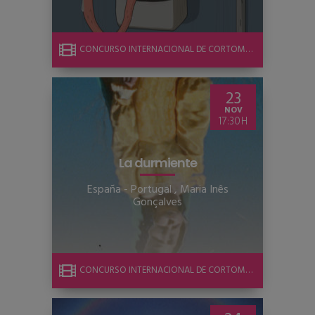
CONCURSO INTERNACIONAL DE CORTOMETRAJE
23
NOV
17:30
La durmiente
España - Portugal
,
Maria Inês
Gonçalves
CONCURSO INTERNACIONAL DE CORTOMETRAJE