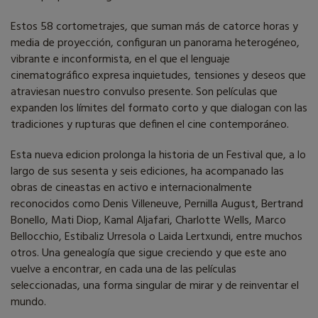
Estos 58 cortometrajes, que suman más de catorce horas y
media de proyección, configuran un panorama heterogéneo,
vibrante e inconformista, en el que el lenguaje
cinematográfico expresa inquietudes, tensiones y deseos que
atraviesan nuestro convulso presente. Son películas que
expanden los límites del formato corto y que dialogan con las
tradiciones y rupturas que definen el cine contemporáneo.
Esta nueva edicion prolonga la historia de un Festival que, a lo
largo de sus sesenta y seis ediciones, ha acompanado las
obras de cineastas en activo e internacionalmente
reconocidos como Denis Villeneuve, Pernilla August, Bertrand
Bonello, Mati Diop, Kamal Aljafari, Charlotte Wells, Marco
Bellocchio, Estibaliz Urresola o Laida Lertxundi, entre muchos
otros. Una genealogía que sigue creciendo y que este ano
vuelve a encontrar, en cada una de las películas
seleccionadas, una forma singular de mirar y de reinventar el
mundo.