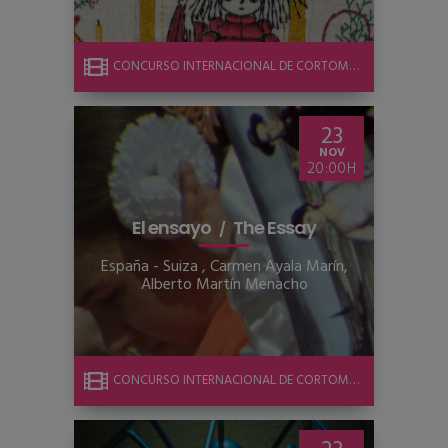
CONCURSO INTERNACIONAL DE CORTOMETRAJE
23
NOV
20:00
El ensayo
The Essay
España - Suiza
,
Carmen Ayala Marín,
Alberto Martín Menacho
CONCURSO INTERNACIONAL DE CORTOMETRAJE