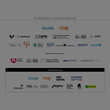
Entidades colaboradoras