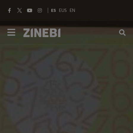
ES
EUS
EN