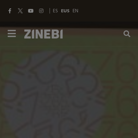
ES
EUS
EN