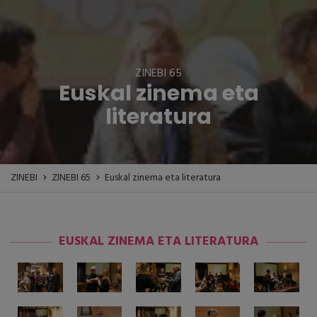
ZINEBI 65
Euskal zinema eta
literatura
ZINEBI
ZINEBI 65
Euskal zinema eta literatura
EUSKAL ZINEMA ETA LITERATURA