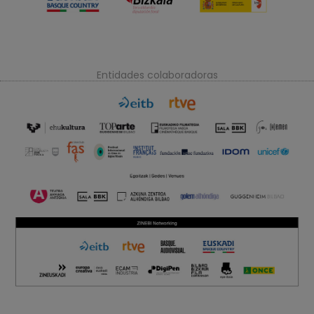
Entidades colaboradoras