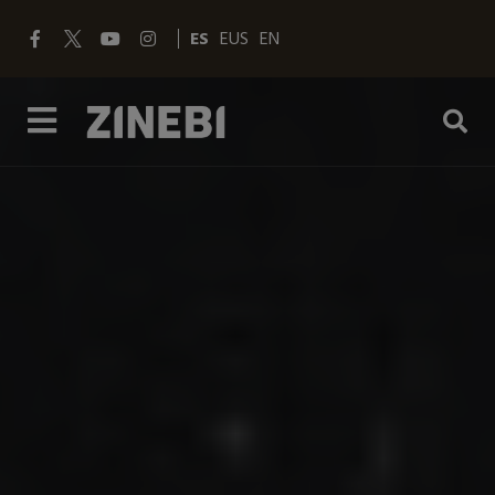
ES
EUS
EN