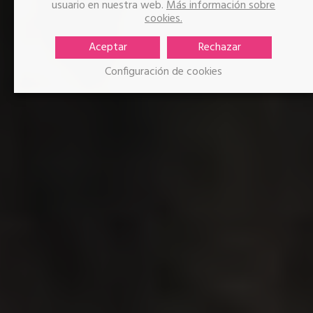
usuario en nuestra web.
Más información sobre
cookies.
Aceptar
Rechazar
Configuración de cookies