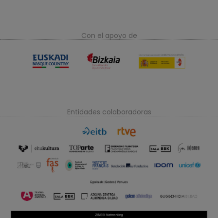
Con el apoyo de
Entidades colaboradoras