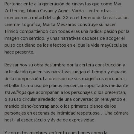
Perteneciente a la generación de cineastas que como Mai
Zetterling, Liliana Cavani y Agnès Varda —entre otras—
irrumpieron a mitad del siglo XX en el terreno de la realización
cinema- tográfica, Márta Mészáros construye su hacer
fílmico compartiendo con todas ellas una radical pasión por la
imagen con sentido, y unas narrativas capaces de acoger el
pulso cotidiano de los afectos en el que la vida mayúscula se
hace presente.
Revisar hoy su obra deslumbra por la certera construcción y
articulación que en sus narrativas juegan el tiempo y espacio
de la composición. La precisión de sus magníficos encuadres,
el brillantísimo uso de planos secuencia soportados mediante
travellings
que acompañan a los personajes o los presentan,
o su uso circular alrededor de una conversación rehuyendo el
manido plano/contraplano; o los primeros planos de los
personajes en escenas de intimidad respetuosa… Una cámara
hostil al espectáculo y ávida de expresividad.
Y con estos mimbres, enfrenta cuestiones como la