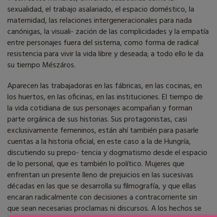
sexualidad, el trabajo asalariado, el espacio doméstico, la
maternidad, las relaciones intergeneracionales para nada
canónigas, la visuali- zación de las complicidades y la empatía
entre personajes fuera del sistema, como forma de radical
resistencia para vivir la vida libre y deseada; a todo ello le da
su tiempo Mészáros.
Aparecen las trabajadoras en las fábricas, en las cocinas, en
los huertos, en las oficinas, en las instituciones. El tiempo de
la vida cotidiana de sus personajes acompañan y forman
parte orgánica de sus historias. Sus protagonistas, casi
exclusivamente femeninos, están ahí también para pasarle
cuentas a la historia oficial, en este caso a la de Hungría,
discutiendo su prepo- tencia y dogmatismo desde el espacio
de lo personal, que es también lo político. Mujeres que
enfrentan un presente lleno de prejuicios en las sucesivas
décadas en las que se desarrolla su filmografía, y que ellas
encaran radicalmente con decisiones a contracorriente sin
que sean necesarias proclamas ni discursos. A los hechos se