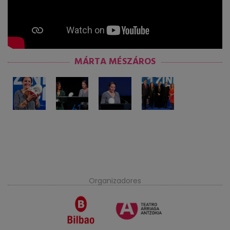
MÁRTA MÉSZÁROS
Organizadores