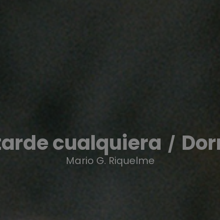
tarde cualquiera
Dor
Mario G. Riquelme