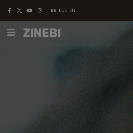
ES
EUS
EN