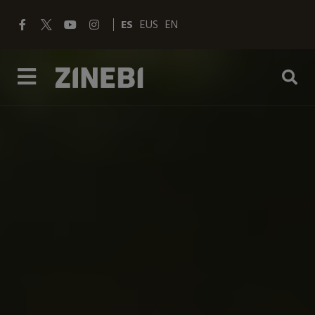
ES
EUS
EN